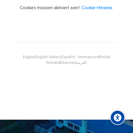
Cookies müssen aktiviert sein!.
Cookie-Hinweis
.
English
English States)
Español - Internacional
Polski
Română
Ελληνικά
العربية